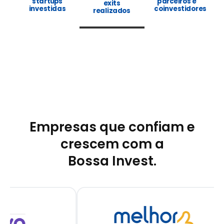
startups
parceiros e
exits
investidas
coinvestidores
realizados
Empresas que confiam e
crescem com a
Bossa Invest.