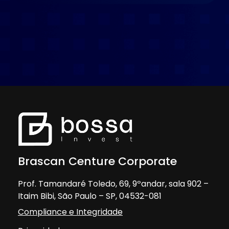
Brascan Centure Corporate
Prof. Tamandaré Toledo, 69, 9ºandar, sala 902 –
Itaim Bibi, São Paulo – SP, 04532-081
Compliance e Integridade