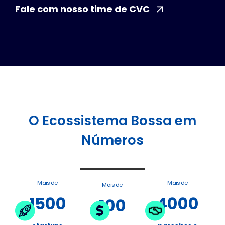
Fale com nosso time de CVC
O Ecossistema Bossa em
Números
Mais de
Mais de
Mais de
1500
4000
100