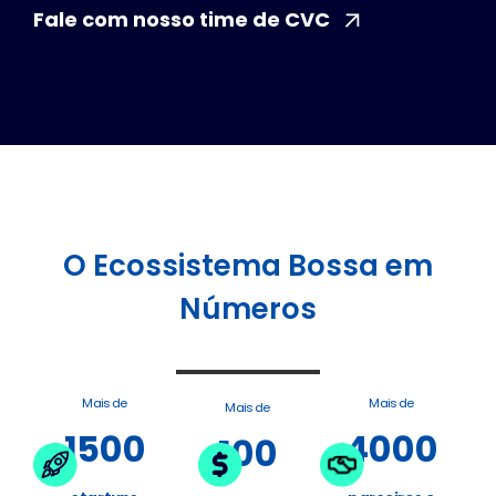
Fale com nosso time de CVC
O Ecossistema Bossa em
Números
Mais de
Mais de
Mais de
1500
4000
100