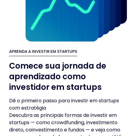
APRENDA A INVESTIR EM STARTUPS
Comece sua jornada de
aprendizado como
investidor em startups
Dê o primeiro passo para investir em startups
com estratégia
Descubra as principais formas de investir em
startups — como crowdfunding, investimento
direto, coinvestimento e fundos — e veja como