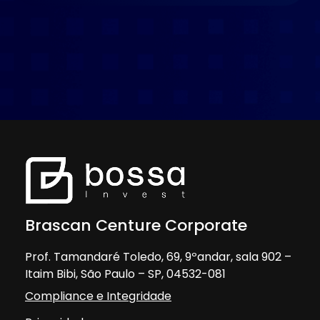
Brascan Centure Corporate
Prof. Tamandaré Toledo, 69, 9ºandar, sala 902 –
Itaim Bibi, São Paulo – SP, 04532-081
Compliance e Integridade