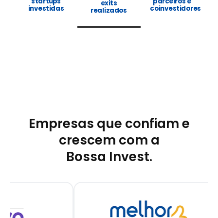
startups
parceiros e
exits
investidas
coinvestidores
realizados
Empresas que confiam e
crescem com a
Bossa Invest.