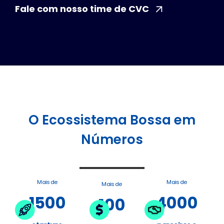
Fale com nosso time de CVC
O Ecossistema Bossa em
Números
Mais de
Mais de
Mais de
1500
4000
100