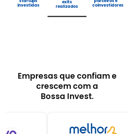
startups
parceiros e
exits
investidas
coinvestidores
realizados
Empresas que confiam e
crescem com a
Bossa Invest.