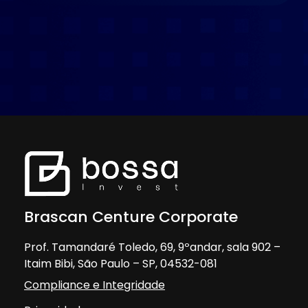
Brascan Centure Corporate
Prof. Tamandaré Toledo, 69, 9ºandar, sala 902 –
Itaim Bibi, São Paulo – SP, 04532-081
Compliance e Integridade