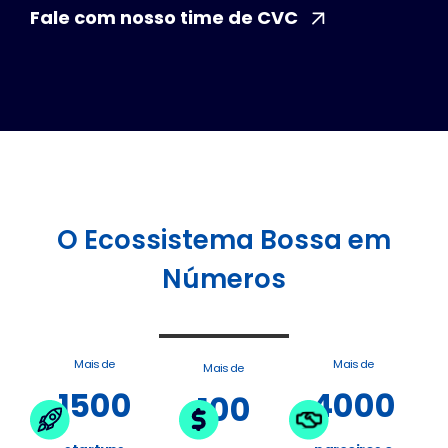
Fale com nosso time de CVC
O Ecossistema Bossa em
Números
Mais de
Mais de
Mais de
1500
4000
100