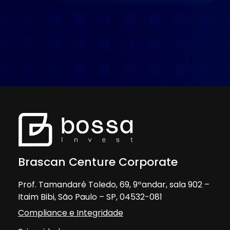
Brascan Centure Corporate
Prof. Tamandaré Toledo, 69, 9ºandar, sala 902 –
Itaim Bibi, São Paulo – SP, 04532-081
Compliance e Integridade