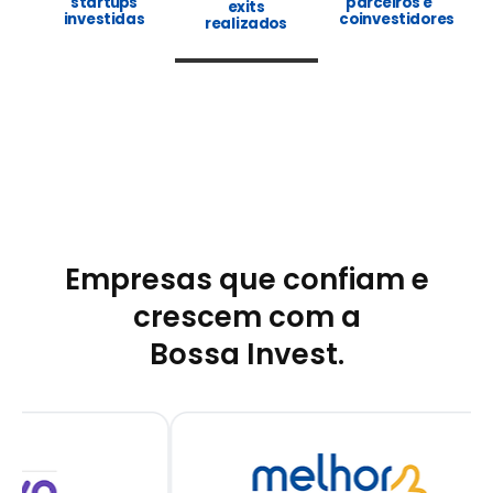
startups
parceiros e
exits
investidas
coinvestidores
realizados
Empresas que confiam e
crescem com a
Bossa Invest.