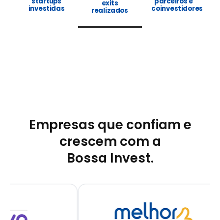
startups
parceiros e
exits
investidas
coinvestidores
realizados
Empresas que confiam e
crescem com a
Bossa Invest.