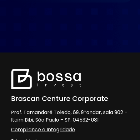
Brascan Centure Corporate
Prof. Tamandaré Toledo, 69, 9ºandar, sala 902 –
Itaim Bibi, São Paulo – SP, 04532-081
Compliance e Integridade