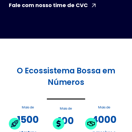
Fale com nosso time de CVC
O Ecossistema Bossa em
Números
Mais de
Mais de
Mais de
1500
4000
100