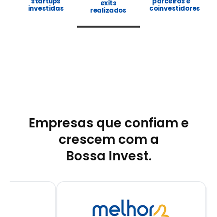
startups
parceiros e
exits
investidas
coinvestidores
realizados
Empresas que confiam e
crescem com a
Bossa Invest.