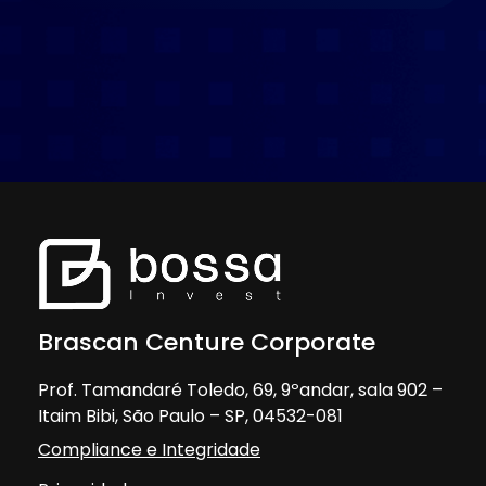
Brascan Centure Corporate
Prof. Tamandaré Toledo, 69, 9ºandar, sala 902 –
Itaim Bibi, São Paulo – SP, 04532-081
Compliance e Integridade