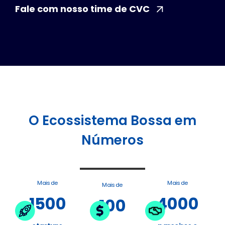
Fale com nosso time de CVC
O Ecossistema Bossa em
Números
Mais de
Mais de
Mais de
1500
4000
100