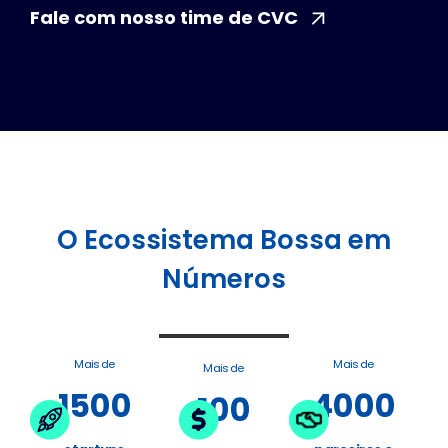
Fale com nosso time de CVC
O Ecossistema Bossa em
Números
Mais de
Mais de
Mais de
1500
4000
100