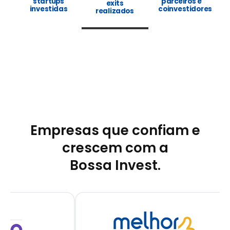
startups
parceiros e
exits
investidas
coinvestidores
realizados
Empresas que confiam e
crescem com a
Bossa Invest.