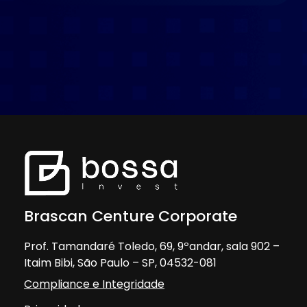
Brascan Centure Corporate
Prof. Tamandaré Toledo, 69, 9ºandar, sala 902 –
Itaim Bibi, São Paulo – SP, 04532-081
Compliance e Integridade