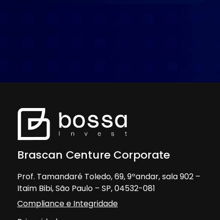
Brascan Centure Corporate
Prof. Tamandaré Toledo, 69, 9ºandar, sala 902 –
Itaim Bibi, São Paulo – SP, 04532-081
Compliance e Integridade