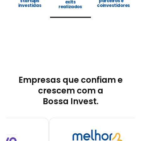
startups
parceiros e
exits
investidas
coinvestidores
realizados
Empresas que confiam e
crescem com a
Bossa Invest.