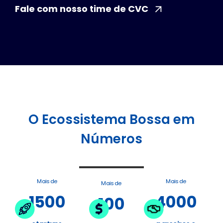
Fale com nosso time de CVC
O Ecossistema Bossa em
Números
Mais de
Mais de
Mais de
1500
4000
100