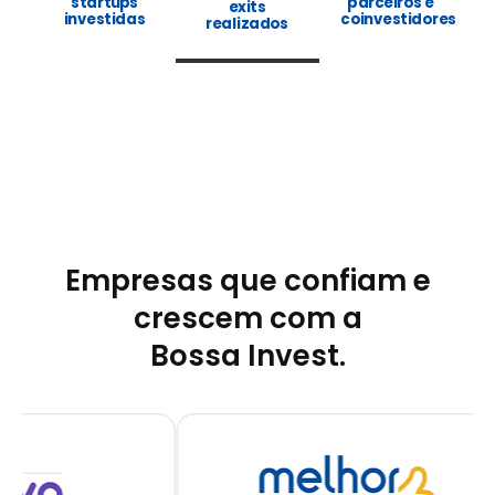
startups
parceiros e
exits
investidas
coinvestidores
realizados
Empresas que confiam e
crescem com a
Bossa Invest.