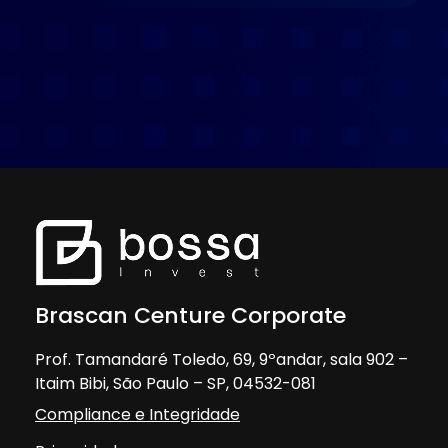
Brascan Centure Corporate
Prof. Tamandaré Toledo, 69, 9ºandar, sala 902 –
Itaim Bibi, São Paulo – SP, 04532-081
Compliance e Integridade