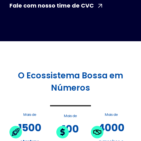
Fale com nosso time de CVC
O Ecossistema Bossa em
Números
Mais de
Mais de
Mais de
1500
4000
100