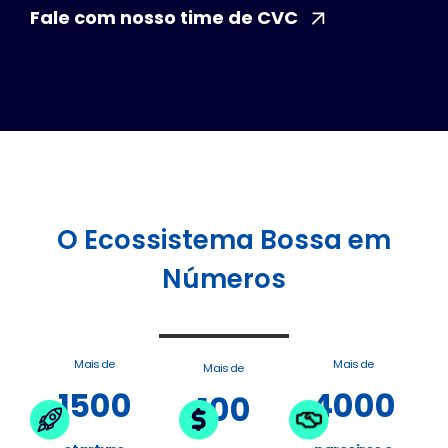
Fale com nosso time de CVC
O Ecossistema Bossa em
Números
Mais de
Mais de
Mais de
1500
4000
100