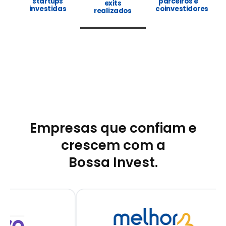
startups
parceiros e
exits
investidas
coinvestidores
realizados
Empresas que confiam e
crescem com a
Bossa Invest.