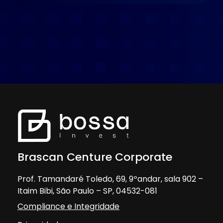
Brascan Centure Corporate
Prof. Tamandaré Toledo, 69, 9ºandar, sala 902 –
Itaim Bibi, São Paulo – SP, 04532-081
Compliance e Integridade