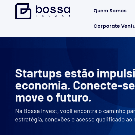
Quem Somos
Corporate Ventu
Startups estão impuls
economia. Conecte-se
move o futuro.
Na Bossa Invest, você encontra o caminho pa
estratégia, conexões e acesso qualificado ao