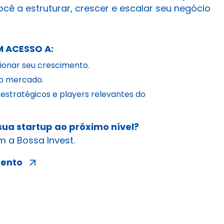
ocê a estruturar, crescer e escalar seu negócio
M ACESSO A:
ionar seu crescimento.
o mercado.
stratégicos e players relevantes do
sua startup ao próximo nível?
 a Bossa Invest.
mento