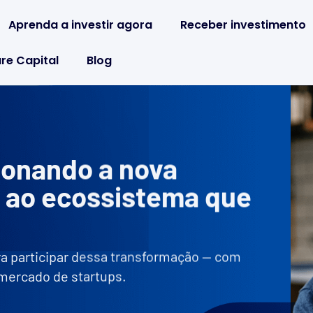
Aprenda a investir agora
Receber investimento
re Capital
Blog
ionando a nova
 ao ecossistema que
ra participar dessa transformação — com
 mercado de startups.