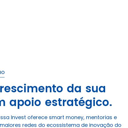
IO
crescimento da sua
m apoio estratégico.
ossa Invest oferece smart money, mentorias e
aiores redes do ecossistema de inovação do