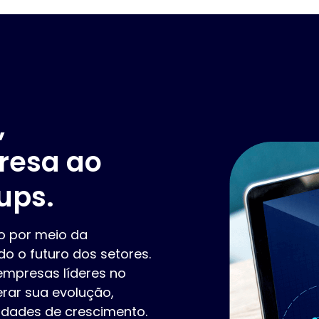
,
resa ao
ups.
o por meio da
 o futuro dos setores.
empresas líderes no
rar sua evolução,
nidades de crescimento.