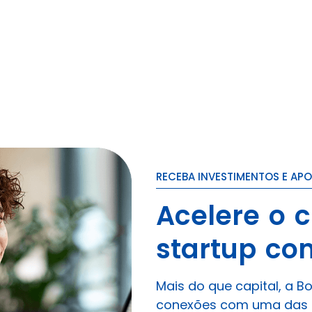
RECEBA INVESTIMENTOS E APO
Acelere o 
startup co
Mais do que capital, a B
conexões com uma das m