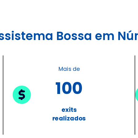
ssistema Bossa em Nú
Mais de
100
exits
realizados