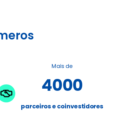
meros
Mais de
4000
parceiros e coinvestidores